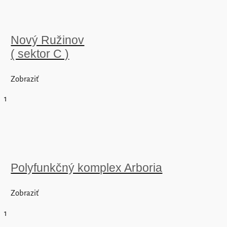
Nový Ružinov
( sektor C )
Zobraziť
1
Polyfunkčný komplex Arboria
Zobraziť
1