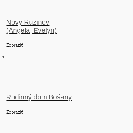
Nový Ružinov
(Angela, Evelyn)
Zobraziť
1
Rodinný dom Bošany
Zobraziť