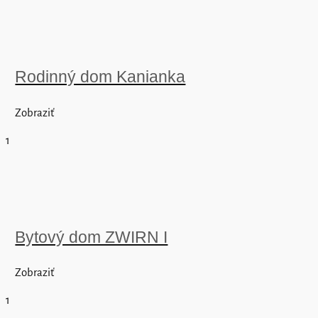
Rodinný dom Kanianka
Zobraziť
1
Bytový dom ZWIRN I
Zobraziť
1